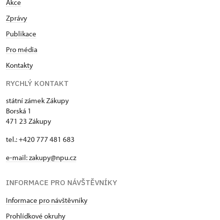
Akce
Zprávy
Publikace
Pro média
Kontakty
RYCHLÝ KONTAKT
státní zámek Zákupy
Borská 1
471 23 Zákupy
tel.: +420 777 481 683
e-mail: zakupy@npu.cz
INFORMACE PRO NÁVŠTĚVNÍKY
Informace pro návštěvníky
Prohlídkové okruhy