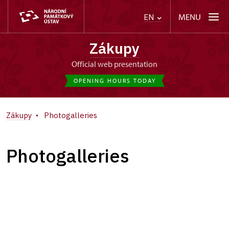
MENU
EN
Zákupy
Official web presentation
OPENING HOURS TODAY
Zákupy
Photogalleries
Photogalleries