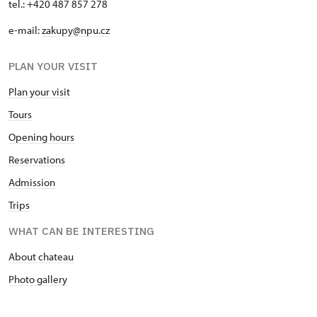
tel.: +420 487 857 278
e-mail:
zakupy@npu.cz
PLAN YOUR VISIT
Plan your visit
Tours
Opening hours
Reservations
Admission
Trips
WHAT CAN BE INTERESTING
About chateau
Photo gallery