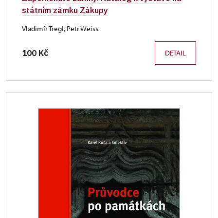
státním zámku Zákupy
Vladimír Tregl, Petr Weiss
100 Kč
DETAIL