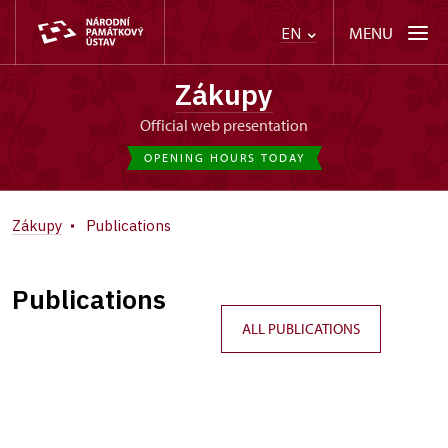
MENU
EN
Zákupy
Official web presentation
OPENING HOURS TODAY
Zákupy
Publications
Publications
ALL PUBLICATIONS