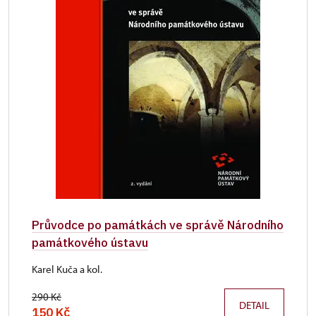
Průvodce po památkách ve správě Národního
památkového ústavu
Karel Kuča a kol.
290 Kč
DETAIL
150 Kč