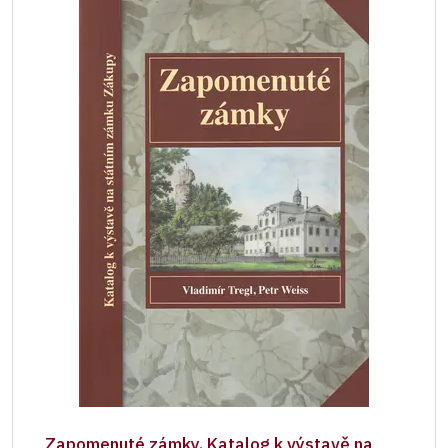
Zapomenuté zámky. Katalog k výstavě na