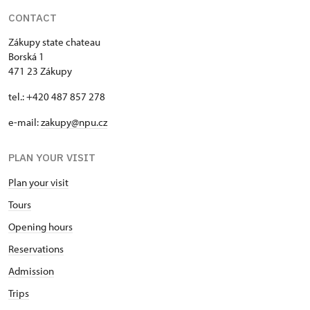
CONTACT
Zákupy state chateau
Borská 1
471 23 Zákupy
tel.: +420 487 857 278
e-mail:
zakupy@npu.cz
PLAN YOUR VISIT
Plan your visit
Tours
Opening hours
Reservations
Admission
Trips