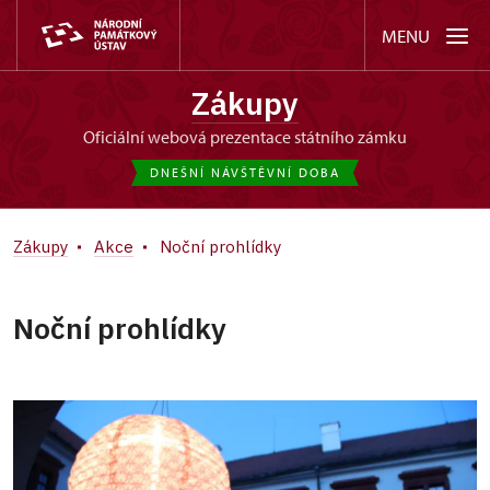
MENU
Zákupy
oficiální webová prezentace státního zámku
DNEŠNÍ NÁVŠTĚVNÍ DOBA
Zákupy
Akce
Noční prohlídky
Noční prohlídky