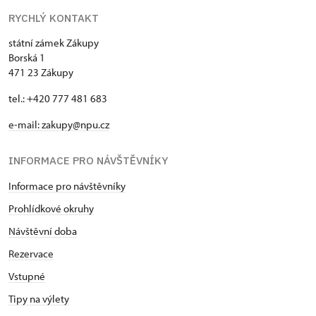
RYCHLÝ KONTAKT
státní zámek Zákupy
Borská 1
471 23 Zákupy
tel.: +420 777 481 683
e-mail: zakupy@npu.cz
INFORMACE PRO NÁVŠTĚVNÍKY
Informace pro návštěvníky
Prohlídkové okruhy
Návštěvní doba
Rezervace
Vstupné
Tipy na výlety