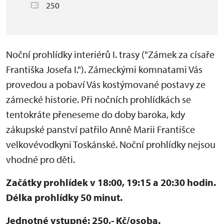
250
Noční prohlídky interiérů I. trasy ("Zámek za císaře
Františka Josefa I."). Zámeckými komnatami Vás
provedou a pobaví Vás kostýmované postavy ze
zámecké historie. Při nočních prohlídkách se
tentokráte přeneseme do doby baroka, kdy
zákupské panství patřilo Anně Marii Františce
velkovévodkyni Toskánské. Noční prohlídky nejsou
vhodné pro děti.
Začátky prohlídek v 18:00, 19:15 a 20:30 hodin.
Délka prohlídky 50 minut.
Jednotné vstupné: 250,- Kč/osoba.