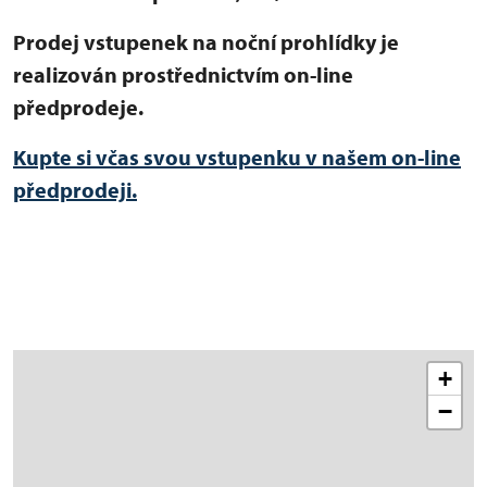
Prodej vstupenek na noční prohlídky je
realizován prostřednictvím on-line
předprodeje.
Kupte si včas svou vstupenku v našem on-line
předprodeji.
+
−