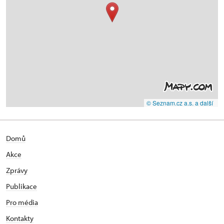
© Seznam.cz a.s. a další
Domů
Akce
Zprávy
Publikace
Pro média
Kontakty