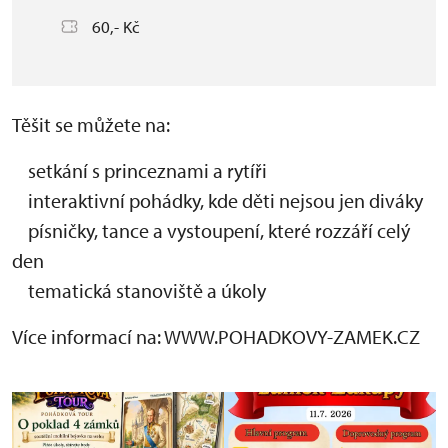
60,- Kč
Těšit se můžete na:
setkání s princeznami a rytíři
interaktivní pohádky, kde děti nejsou jen diváky
písničky, tance a vystoupení, které rozzáří celý
den
tematická stanoviště a úkoly
Více informací na: WWW.POHADKOVY-ZAMEK.CZ