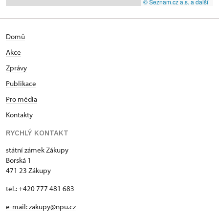
© Seznam.cz a.s. a další
Domů
Akce
Zprávy
Publikace
Pro média
Kontakty
RYCHLÝ KONTAKT
státní zámek Zákupy
Borská 1
471 23 Zákupy
tel.: +420 777 481 683
e-mail: zakupy@npu.cz