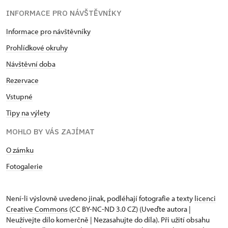
INFORMACE PRO NÁVŠTĚVNÍKY
Informace pro návštěvníky
Prohlídkové okruhy
Návštěvní doba
Rezervace
Vstupné
Tipy na výlety
MOHLO BY VÁS ZAJÍMAT
O zámku
Fotogalerie
Není-li výslovně uvedeno jinak, podléhají fotografie a texty
licenci
Creative Commons
(CC BY-NC-ND 3.0 CZ) (Uveďte autora |
Neužívejte dílo komerčně | Nezasahujte do díla). Při užití obsahu