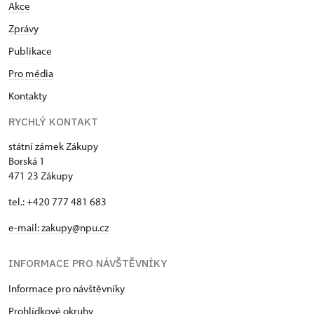
Akce
Zprávy
Publikace
Pro média
Kontakty
RYCHLÝ KONTAKT
státní zámek Zákupy
Borská 1
471 23 Zákupy
tel.: +420 777 481 683
e-mail: zakupy@npu.cz
INFORMACE PRO NÁVŠTĚVNÍKY
Informace pro návštěvníky
Prohlídkové okruhy