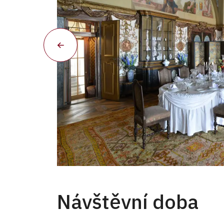
Jídelna
Návštěvní doba