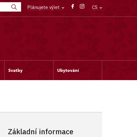
Plánujete výlet
CS
Svatby
Ubytování
Základní informace