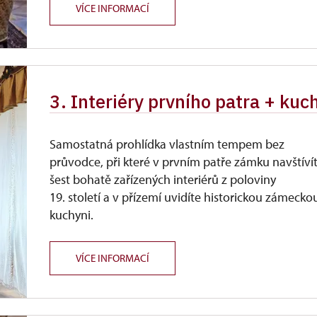
VÍCE INFORMACÍ
3. Interiéry prvního patra + ku
Samostatná prohlídka vlastním tempem bez
průvodce, při které v prvním patře zámku navštíví
šest bohatě zařízených interiérů z poloviny
19. století a v přízemí uvidíte historickou zámecko
kuchyni.
VÍCE INFORMACÍ