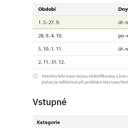
Období
Dny
1. 5.-27. 9.
út–
28. 9.-4. 10.
po–
5. 10.-1. 11.
út–
2. 11.-31. 12.
Interiéry této trasy nejsou elektrifikovány a js
počasí je viditelnost při prohlídce této trasy ho
Vstupné
Kategorie