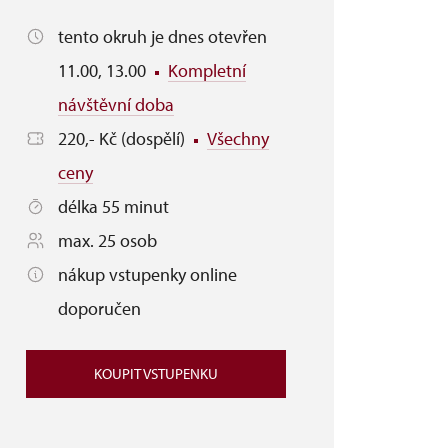
tento okruh je dnes otevřen
11.00, 13.00
Kompletní
návštěvní doba
220,- Kč (dospělí)
Všechny
ceny
délka 55 minut
max. 25 osob
nákup vstupenky online
doporučen
KOUPIT VSTUPENKU