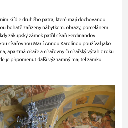
dním křídle druhého patra, které mají dochovanou
 jsou bohatě zařízeny nábytkem, obrazy, porcelánem
kdy zákupský zámek patřil císaři Ferdinandovi
kou císařovnou Marií Annou Karolínou používal jako
elna, apartmá císaře a císařovny či císařský výtah z roku
 kde je připomenut další významný majitel zámku -