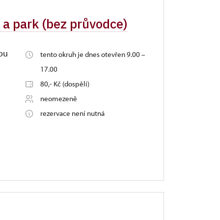
 a park (bez průvodce)
ou
tento okruh je dnes otevřen 9.00 –
17.00
80,- Kč (dospělí)
neomezeně
rezervace není nutná