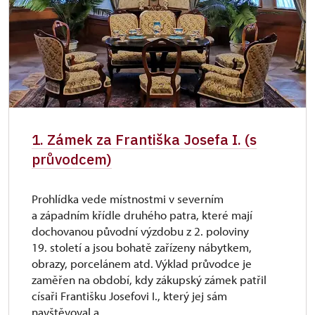
1. Zámek za Františka Josefa I. (s
průvodcem)
Prohlídka vede místnostmi v severním
a západním křídle druhého patra, které mají
dochovanou původní výzdobu z 2. poloviny
19. století a jsou bohatě zařízeny nábytkem,
obrazy, porcelánem atd. Výklad průvodce je
zaměřen na období, kdy zákupský zámek patřil
císaři Františku Josefovi I., který jej sám
navštěvoval a...