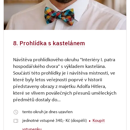
8. Prohlídka s kastelánem
Návštěva prohlídkového okruhu "Interiéry I. patra
hospodářského dvora" s výkladem kastelána.
Součástí této prohlídky je i návštěva místnosti, ve
které byly letos veřejnosti poprvé v historii
představeny obrazy z majetku Adolfa Hitlera,
které se vlivem poválečných přesunů uměleckých
předmětů dostaly do...
tento okruh je dnes uzavřen
jednotné vstupné 340,- Kč (dospělí)
Koupit
vstupenku