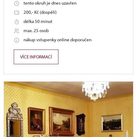
tento okruh je dnes uzavřen
200,- Kč (dospělí)
délka 50 minut
max. 25 osob
nákup vstupenky online doporučen
VÍCE INFORMACÍ