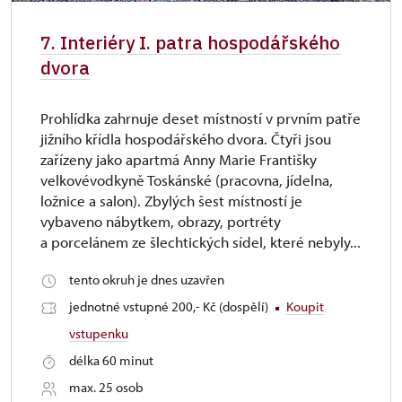
7. Interiéry I. patra hospodářského
dvora
Prohlídka zahrnuje deset místností v prvním patře
jižního křídla hospodářského dvora. Čtyři jsou
zařízeny jako apartmá Anny Marie Františky
velkovévodkyně Toskánské (pracovna, jídelna,
ložnice a salon). Zbylých šest místností je
vybaveno nábytkem, obrazy, portréty
a porcelánem ze šlechtických sídel, které nebyly...
tento okruh je dnes uzavřen
jednotné vstupné 200,- Kč (dospělí)
Koupit
vstupenku
délka 60 minut
max. 25 osob