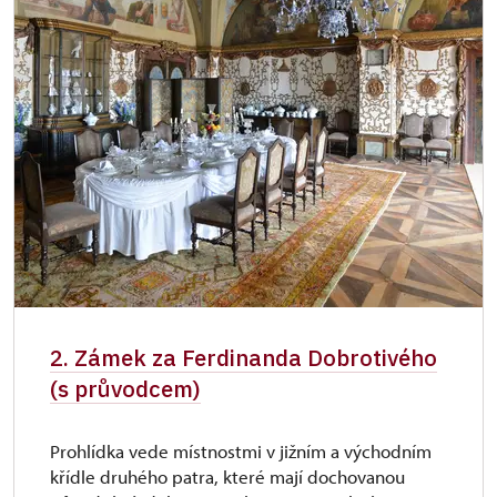
2. Zámek za Ferdinanda Dobrotivého
(s průvodcem)
Prohlídka vede místnostmi v jižním a východním
křídle druhého patra, které mají dochovanou