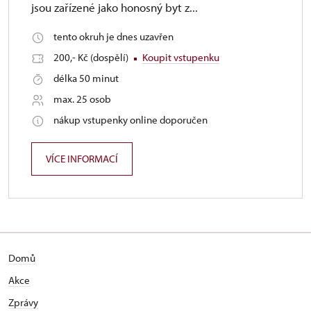
jsou zařízené jako honosný byt z...
tento okruh je dnes uzavřen
200,- Kč (dospělí)
Koupit vstupenku
délka 50 minut
max. 25 osob
nákup vstupenky online doporučen
VÍCE INFORMACÍ
Domů
Akce
Zprávy