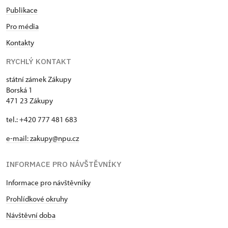
Publikace
Pro média
Kontakty
RYCHLÝ KONTAKT
státní zámek Zákupy
Borská 1
471 23 Zákupy
tel.: +420 777 481 683
e-mail: zakupy@npu.cz
INFORMACE PRO NÁVŠTĚVNÍKY
Informace pro návštěvníky
Prohlídkové okruhy
Návštěvní doba