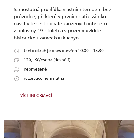
Samostatná prohlídka vlastním tempem bez
průvodce, při které v prvním patře zámku
navštívíte šest bohatě zařízených interiérů
z poloviny 19. století a v přízemí uvidíte
historickou zámeckou kuchyni.
tento okruh je dnes otevřen 10.00 – 15.30
120,- Kč/osoba (dospělí)
neomezeně
rezervace není nutná
VÍCE INFORMACÍ