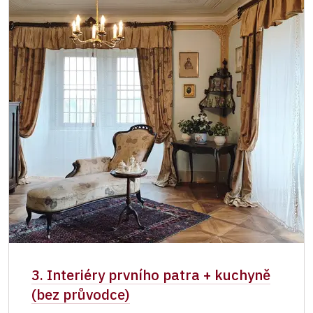
3. Interiéry prvního patra + kuchyně
(bez průvodce)