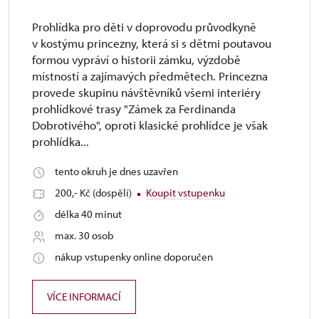
Prohlídka pro děti v doprovodu průvodkyně
v kostýmu princezny, která si s dětmi poutavou
formou vypráví o historii zámku, výzdobě
místností a zajímavých předmětech. Princezna
provede skupinu návštěvníků všemi interiéry
prohlídkové trasy "Zámek za Ferdinanda
Dobrotivého", oproti klasické prohlídce je však
prohlídka...
tento okruh je dnes uzavřen
200,- Kč (dospělí)
Koupit vstupenku
délka 40 minut
max. 30 osob
nákup vstupenky online doporučen
VÍCE INFORMACÍ