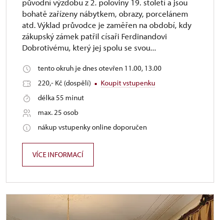
původní výzdobu z 2. poloviny 19. století a jsou
bohatě zařízeny nábytkem, obrazy, porcelánem
atd. Výklad průvodce je zaměřen na období, kdy
zákupský zámek patřil císaři Ferdinandovi
Dobrotivému, který jej spolu se svou...
tento okruh je dnes otevřen 11.00, 13.00
220,- Kč (dospělí)
Koupit vstupenku
délka 55 minut
max. 25 osob
nákup vstupenky online doporučen
VÍCE INFORMACÍ