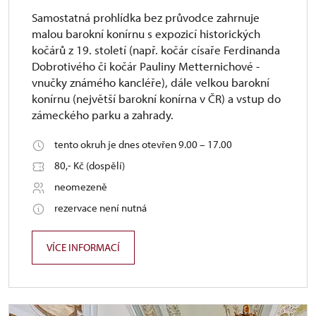
Samostatná prohlídka bez průvodce zahrnuje
malou barokní konírnu s expozicí historických
kočárů z 19. století (např. kočár císaře Ferdinanda
Dobrotivého či kočár Pauliny Metternichové -
vnučky známého kancléře), dále velkou barokní
konírnu (největší barokní konírna v ČR) a vstup do
zámeckého parku a zahrady.
tento okruh je dnes otevřen 9.00 – 17.00
80,- Kč (dospělí)
neomezeně
rezervace není nutná
VÍCE INFORMACÍ