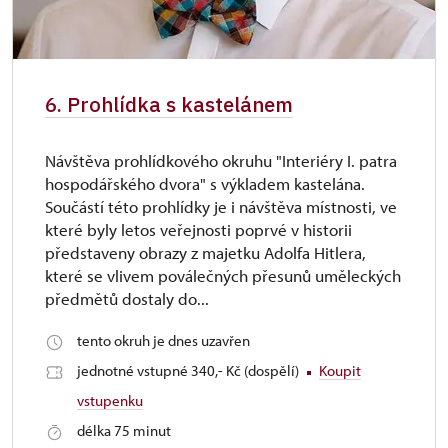
6. Prohlídka s kastelánem
Návštěva prohlídkového okruhu "Interiéry I. patra
hospodářského dvora" s výkladem kastelána.
Součástí této prohlídky je i návštěva místnosti, ve
které byly letos veřejnosti poprvé v historii
představeny obrazy z majetku Adolfa Hitlera,
které se vlivem poválečných přesunů uměleckých
předmětů dostaly do...
tento okruh je dnes uzavřen
jednotné vstupné 340,- Kč (dospělí)
Koupit
vstupenku
délka 75 minut