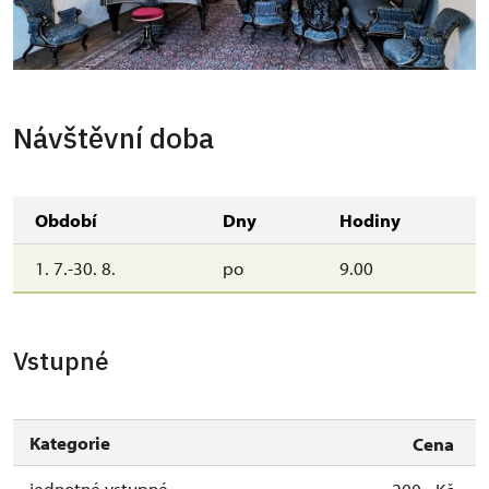
Návštěvní doba
Období
Dny
Hodiny
1. 7.-30. 8.
po
9.00
Vstupné
Kategorie
Cena
jednotné vstupné