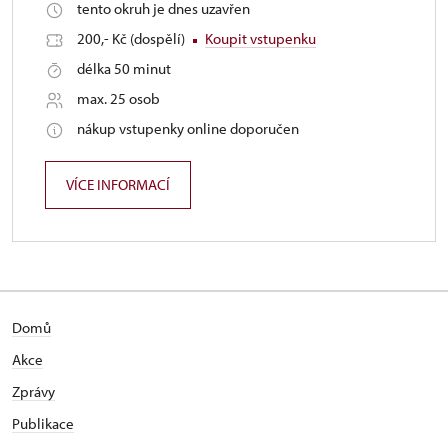
tento okruh je dnes uzavřen
200,- Kč (dospělí)
Koupit vstupenku
délka 50 minut
max. 25 osob
nákup vstupenky online doporučen
VÍCE INFORMACÍ
Domů
Akce
Zprávy
Publikace