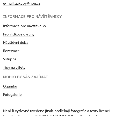
e-mail: zakupy@npu.cz
INFORMACE PRO NÁVŠTĚVNÍKY
Informace pro návštěvníky
Prohlídkové okruhy
Návštěvní doba
Rezervace
Vstupné
Tipy na výlety
MOHLO BY VÁS ZAJÍMAT
O zámku
Fotogalerie
Není-li výslovně uvedeno jinak, podléhají fotografie a texty
licenci