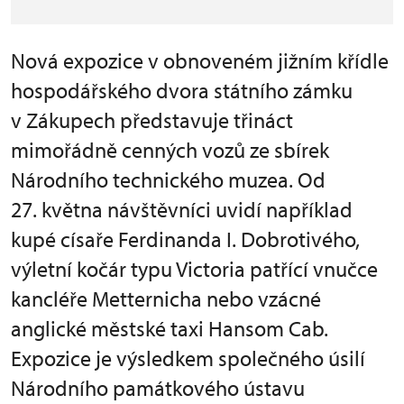
Nová expozice v obnoveném jižním křídle
hospodářského dvora státního zámku
v Zákupech představuje třináct
mimořádně cenných vozů ze sbírek
Národního technického muzea. Od
27. května návštěvníci uvidí například
kupé císaře Ferdinanda I. Dobrotivého,
výletní kočár typu Victoria patřící vnučce
kancléře Metternicha nebo vzácné
anglické městské taxi Hansom Cab.
Expozice je výsledkem společného úsilí
Národního památkového ústavu