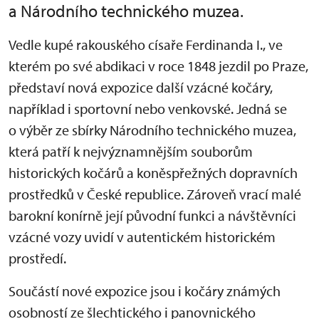
a Národního technického muzea.
Vedle kupé rakouského císaře Ferdinanda I., ve
kterém po své abdikaci v roce 1848 jezdil po Praze,
představí nová expozice další vzácné kočáry,
například i sportovní nebo venkovské. Jedná se
o výběr ze sbírky Národního technického muzea,
která patří k nejvýznamnějším souborům
historických kočárů a koněspřežných dopravních
prostředků v České republice. Zároveň vrací malé
barokní konírně její původní funkci a návštěvníci
vzácné vozy uvidí v autentickém historickém
prostředí.
Součástí nové expozice jsou i kočáry známých
osobností ze šlechtického i panovnického