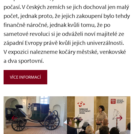
počasí. V českých zemích se jich dochoval jen malý
počet, jednak proto, že jejich zakoupení bylo tehdy
finančně náročné, jednak kvůli tomu, že po
sametové revoluci si je odváželi noví majitelé ze
západní Evropy právě kvůli jejich univerzálnosti.
V expozici nalezneme kočáry městské, venkovské
a dva sportovní.
VÍCE INFORMACÍ