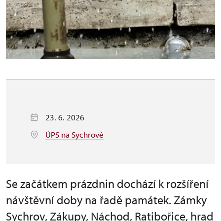
23. 6. 2026
ÚPS na Sychrově
Se začátkem prázdnin dochází k rozšíření
návštěvní doby na řadě památek. Zámky
Sychrov, Zákupy, Náchod, Ratibořice, hrad