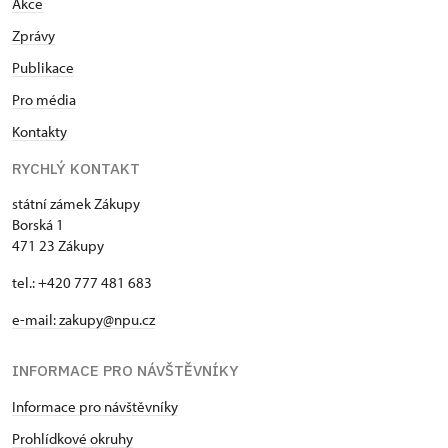
Akce
Zprávy
Publikace
Pro média
Kontakty
RYCHLÝ KONTAKT
státní zámek Zákupy
Borská 1
471 23 Zákupy
tel.: +420 777 481 683
e-mail: zakupy@npu.cz
INFORMACE PRO NÁVŠTĚVNÍKY
Informace pro návštěvníky
Prohlídkové okruhy