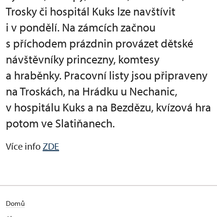
Trosky či hospitál Kuks lze navštívit
i v pondělí. Na zámcích začnou
s příchodem prázdnin provázet dětské
návštěvníky princezny, komtesy
a hraběnky. Pracovní listy jsou připraveny
na Troskách, na Hrádku u Nechanic,
v hospitálu Kuks a na Bezdězu, kvízová hra
potom ve Slatiňanech.
Více info
ZDE
Domů