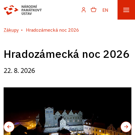
EN
Zákupy
Hradozámecká noc 2026
Hradozámecká noc 2026
22. 8. 2026