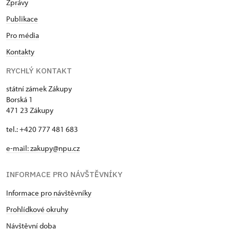
Zprávy
Publikace
Pro média
Kontakty
RYCHLÝ KONTAKT
státní zámek Zákupy
Borská 1
471 23 Zákupy
tel.: +420 777 481 683
e-mail: zakupy@npu.cz
INFORMACE PRO NÁVŠTĚVNÍKY
Informace pro návštěvníky
Prohlídkové okruhy
Návštěvní doba