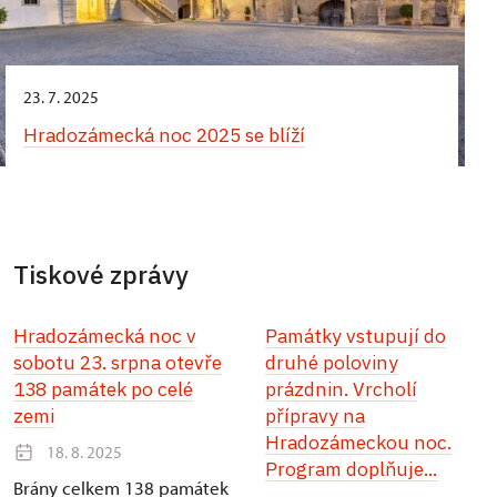
23. 7. 2025
Hradozámecká noc 2025 se blíží
Tiskové zprávy
Hradozámecká noc v
Památky vstupují do
sobotu 23. srpna otevře
druhé poloviny
138 památek po celé
prázdnin. Vrcholí
zemi
přípravy na
Hradozámeckou noc.
18. 8. 2025
Program doplňuje...
Brány celkem 138 památek