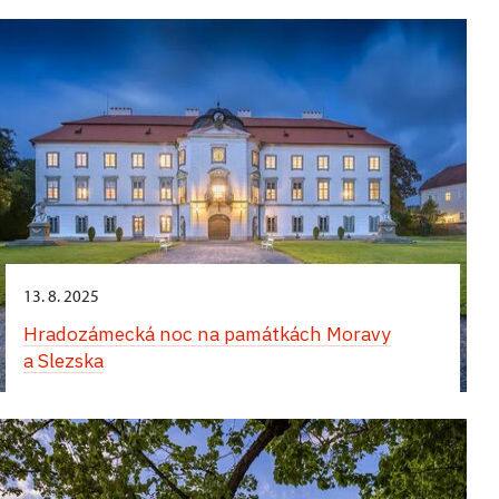
13. 8. 2025
Hradozámecká noc na památkách Moravy
a Slezska