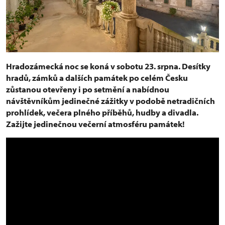
Hradozámecká noc se koná v sobotu 23. srpna. Desítky
hradů, zámků a dalších památek po celém Česku
zůstanou otevřeny i po setmění a nabídnou
návštěvníkům jedinečné zážitky v podobě netradičních
prohlídek, večera plného příběhů, hudby a divadla.
Zažijte jedinečnou večerní atmosféru památek!