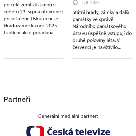
1. 8. 2025
po celé zemi zůstanou v
sobotu 23. srpna otevřené i
Státní hrady, zámky a další
po setmění. Uskuteční se
památky ve správě
Hradozámecká noc 2025 –
Národního památkového
tradiční akce pořádaná...
ústavu úspěšně vstupují do
druhé poloviny léta. V
červenci je navštívilo...
Partneři
Generální mediální partner: